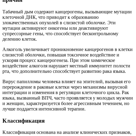
Табачный дым содержит канцерогены, вызывающие мутации
клеточной ДНК, что приводит к образованию
злокачественных опухолей в слизистой оболочке. Эти
мутации активируют онкогены или деактивируют
супрессорные гены, что способствует бесконтрольному
делению клеток.
Алкоголь увеличивает проникновение канцерогенов в клетки
слизистой оболочки, повышая токсичное воздействие и
ускоряя процесс канцерогенеза. При этом химическое
воздействие алкоголя нарушает местный иммунитет полости
рта, что дополнительно способствует развитию рака языка.
Вирус папилломы человека влияет на эпителий, вызывая его
перерождение в раковые клетки через механизмы вирусной
интеграции и изменения в регуляции клеточного цикла. Рак
языка, вызванный ВПЧ, часто проявляется у молодых мужчин
и женщин, характеризуется более агрессивным течением, но
лучше поддается интенсивной терапии.
Классификация
Классификация основана на анализе клинических признаков,