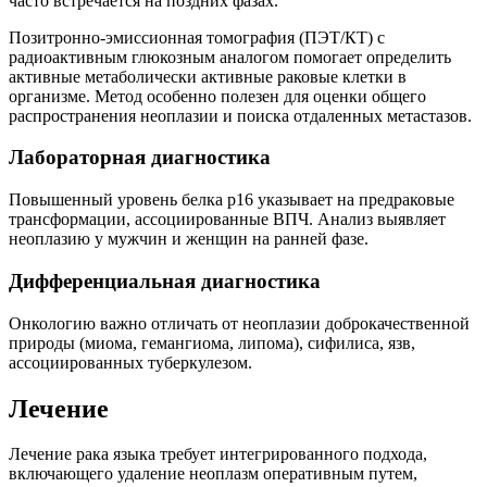
часто встречается на поздних фазах.
Позитронно-эмиссионная томография (ПЭТ/КТ) с
радиоактивным глюкозным аналогом помогает определить
активные метаболически активные раковые клетки в
организме. Метод особенно полезен для оценки общего
распространения неоплазии и поиска отдаленных метастазов.
Лабораторная диагностика
Повышенный уровень белка p16 указывает на предраковые
трансформации, ассоциированные ВПЧ. Анализ выявляет
неоплазию у мужчин и женщин на ранней фазе.
Дифференциальная диагностика
Онкологию важно отличать от неоплазии доброкачественной
природы (миома, гемангиома, липома), сифилиса, язв,
ассоциированных туберкулезом.
Лечение
Лечение рака языка требует интегрированного подхода,
включающего удаление неоплазм оперативным путем,