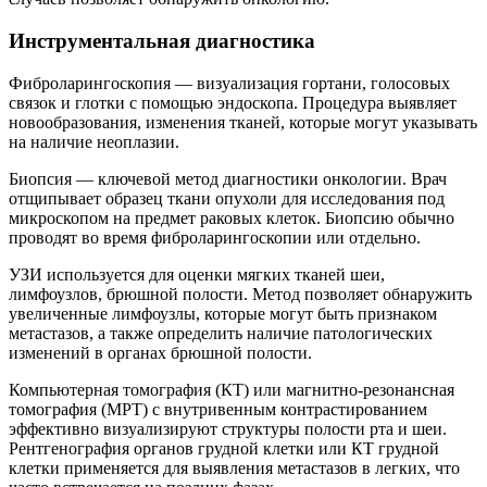
Инструментальная диагностика
Фиброларингоскопия — визуализация гортани, голосовых
связок и глотки с помощью эндоскопа. Процедура выявляет
новообразования, изменения тканей, которые могут указывать
на наличие неоплазии.
Биопсия — ключевой метод диагностики онкологии. Врач
отщипывает образец ткани опухоли для исследования под
микроскопом на предмет раковых клеток. Биопсию обычно
проводят во время фиброларингоскопии или отдельно.
УЗИ используется для оценки мягких тканей шеи,
лимфоузлов, брюшной полости. Метод позволяет обнаружить
увеличенные лимфоузлы, которые могут быть признаком
метастазов, а также определить наличие патологических
изменений в органах брюшной полости.
Компьютерная томография (КТ) или магнитно-резонансная
томография (МРТ) с внутривенным контрастированием
эффективно визуализируют структуры полости рта и шеи.
Рентгенография органов грудной клетки или КТ грудной
клетки применяется для выявления метастазов в легких, что