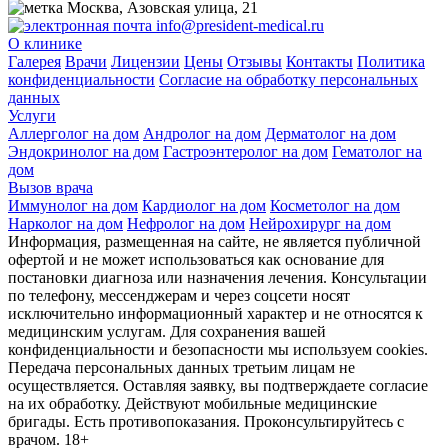
Москва, Азовская улица, 21
info@president-medical.ru
О клинике
Галерея
Врачи
Лицензии
Цены
Отзывы
Контакты
Политика
конфиденциальности
Согласие на обработку персональных
данных
Услуги
Аллерголог на дом
Андролог на дом
Дерматолог на дом
Эндокринолог на дом
Гастроэнтеролог на дом
Гематолог на
дом
Вызов врача
Иммунолог на дом
Кардиолог на дом
Косметолог на дом
Нарколог на дом
Нефролог на дом
Нейрохирург на дом
Информация, размещенная на сайте, не является публичной
офертой и не может использоваться как основание для
постановки диагноза или назначения лечения. Консультации
по телефону, мессенджерам и через соцсети носят
исключительно информационный характер и не относятся к
медицинским услугам. Для сохранения вашей
конфиденциальности и безопасности мы используем cookies.
Передача персональных данных третьим лицам не
осуществляется. Оставляя заявку, вы подтверждаете согласие
на их обработку. Действуют мобильные медицинские
бригады. Есть противопоказания. Проконсультируйтесь с
врачом. 18+