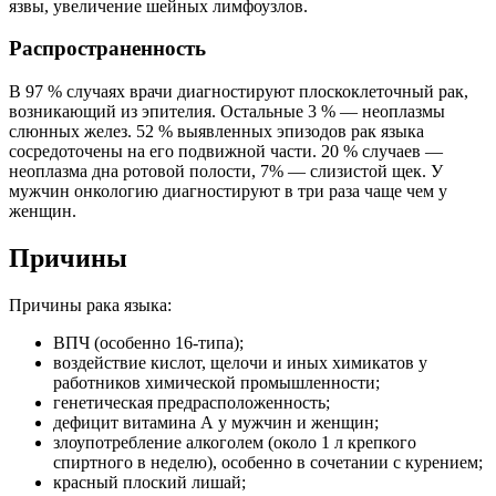
язвы, увеличение шейных лимфоузлов.
Распространенность
В 97 % случаях врачи диагностируют плоскоклеточный рак,
возникающий из эпителия. Остальные 3 % — неоплазмы
слюнных желез. 52 % выявленных эпизодов рак языка
сосредоточены на его подвижной части. 20 % случаев —
неоплазма дна ротовой полости, 7% — слизистой щек. У
мужчин онкологию диагностируют в три раза чаще чем у
женщин.
Причины
Причины рака языка:
ВПЧ (особенно 16-типа);
воздействие кислот, щелочи и иных химикатов у
работников химической промышленности;
генетическая предрасположенность;
дефицит витамина А у мужчин и женщин;
злоупотребление алкоголем (около 1 л крепкого
спиртного в неделю), особенно в сочетании с курением;
красный плоский лишай;