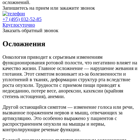
осложнений.
Запишитесь на прием или закажите звонок
+7 (495) 032-52-85
Круглосуточно
Заказать обратный звонок
Осложнения
Онкология приводит к серьезным изменениям
функционирования ротовой полости, что негативно влияет на
качество жизни. Главное осложнение — нарушение жевания и
глотания. Этот симптом возникает из-за болезненности и
уплотнений в тканях, деформации структур рта вследствие
роста опухоли. Трудности с приемом пищи приводят к
недоеданию, потере весе, анорексии, кахексии (крайняя
степень истощения), анемии.
Другой остающийся симптом — изменение голоса или речи,
вызванное поражением нервов и мышц, отвечающих за
артикуляцию. Это особенно выражено у пациентов с
распространением опухоли на мышцы и нервы,
контролирующие речевые функции.