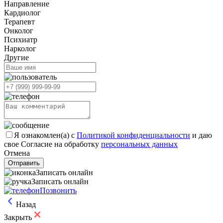
Направление
Кардиолог
Терапевт
Онколог
Психиатр
Нарколог
Другие
Я ознакомлен(а) с
Политикой конфиденциальности
и даю
свое Согласие на обработку
персональных данных
Отмена
Отправить
Записать онлайн
Записать онлайн
Позвонить
Назад
Закрыть