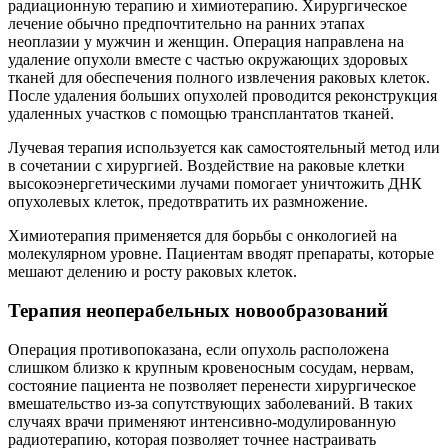
радиационную терапию и химиотерапию. Хирургическое
лечение обычно предпочтительно на ранних этапах
неоплазии у мужчин и женщин. Операция направлена на
удаление опухоли вместе с частью окружающих здоровых
тканей для обеспечения полного извлечения раковых клеток.
После удаления больших опухолей проводится реконструкция
удаленных участков с помощью трансплантатов тканей.
Лучевая терапия используется как самостоятельный метод или
в сочетании с хирургией. Воздействие на раковые клетки
высокоэнергетическими лучами помогает уничтожить ДНК
опухолевых клеток, предотвратить их размножение.
Химиотерапия применяется для борьбы с онкологией на
молекулярном уровне. Пациентам вводят препараты, которые
мешают делению и росту раковых клеток.
Терапия неоперабельных новообразований
Операция противопоказана, если опухоль расположена
слишком близко к крупным кровеносным сосудам, нервам,
состояние пациента не позволяет перенести хирургическое
вмешательство из-за сопутствующих заболеваний. В таких
случаях врачи применяют интенсивно-модулированную
радиотерапию, которая позволяет точнее настраивать