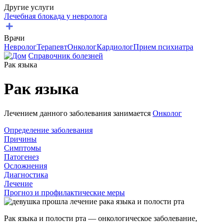
Другие услуги
Лечебная блокада у невролога
Врачи
Невролог
Терапевт
Онколог
Кардиолог
Прием психиатра
Справочник болезней
Рак языка
Рак языка
Лечением данного заболевания занимается
Онколог
Определение заболевания
Причины
Симптомы
Патогенез
Осложнения
Диагностика
Лечение
Прогноз и профилактические меры
Рак языка и полости рта — онкологическое заболевание,