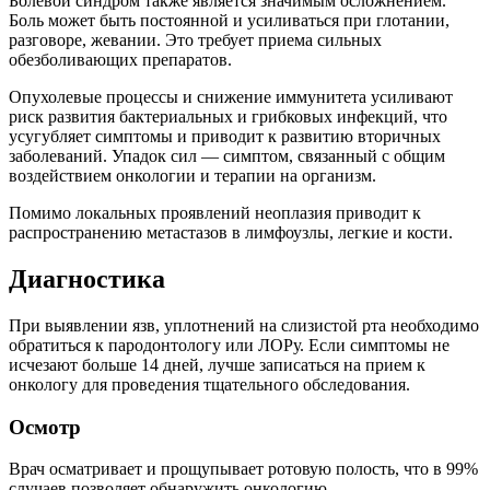
Болевой синдром также является значимым осложнением.
Боль может быть постоянной и усиливаться при глотании,
разговоре, жевании. Это требует приема сильных
обезболивающих препаратов.
Опухолевые процессы и снижение иммунитета усиливают
риск развития бактериальных и грибковых инфекций, что
усугубляет симптомы и приводит к развитию вторичных
заболеваний. Упадок сил — симптом, связанный с общим
воздействием онкологии и терапии на организм.
Помимо локальных проявлений неоплазия приводит к
распространению метастазов в лимфоузлы, легкие и кости.
Диагностика
При выявлении язв, уплотнений на слизистой рта необходимо
обратиться к пародонтологу или ЛОРу. Если симптомы не
исчезают больше 14 дней, лучше записаться на прием к
онкологу для проведения тщательного обследования.
Осмотр
Врач осматривает и прощупывает ротовую полость, что в 99%
случаев позволяет обнаружить онкологию.