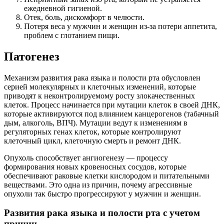
ежедневной гигиеной.
Отек, боль, дискомфорт в челюсти.
Потеря веса у мужчин и женщин из-за потери аппетита,
проблем с глотанием пищи.
Патогенез
Механизм развития рака языка и полости рта обусловлен
серией молекулярных и клеточных изменений, которые
приводят к неконтролируемому росту злокачественных
клеток. Процесс начинается при мутации клеток в своей ДНК,
которые активируются под влиянием канцерогенов (табачный
дым, алкоголь, ВПЧ). Мутации ведут к изменениям в
регуляторных генах клеток, которые контролируют
клеточный цикл, клеточную смерть и ремонт ДНК.
Опухоль способствует ангиогенезу — процессу
формирования новых кровеносных сосудов, которые
обеспечивают раковые клетки кислородом и питательными
веществами. Это одна из причин, почему агрессивные
опухоли так быстро прогрессируют у мужчин и женщин.
Развития рака языка и полости рта с учетом
причин