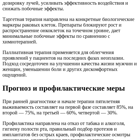
дозировку лучей, усиливать эффективность воздействия и
снижать побочные эффекты.
Таргетная терапия направлена на конкретные биологические
маркеры раковых клеток. Препараты блокируют рост и
распространение онкоклеток на точечном уровне, дает
минимальные побочные эффекты по сравнению с
химиотерапией.
Паллиативная терапия применяется для облегчения
проявлений у пациентов на последних фазах неоплазии.
Подход сосредоточен на улучшении качества жизни мужчин и
женщин, уменьшении боли и других дискомфортных
ощущений.
Прогноз и профилактические меры
При ранней диагностике и начале терапии пятилетняя
выживаемость составляет на первой фазе составляет 85%, на
второй — 75%, на третьей — 60%, четвертой — 30%.
Профилактика направлена на отказ от табака и алкоголя,
гигиену полости рта, правильный подбор протезов и
имплантатов без острых краев, профилактические осмотры