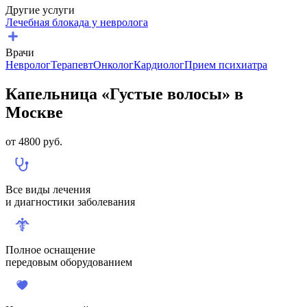
Другие услуги
Лечебная блокада у невролога
Врачи
Невролог
Терапевт
Онколог
Кардиолог
Прием психиатра
Капельница «Густые волосы» в
Москве
от
4800
руб.
Все виды лечения
и диагностики заболевания
Полное оснащение
передовым оборудованием