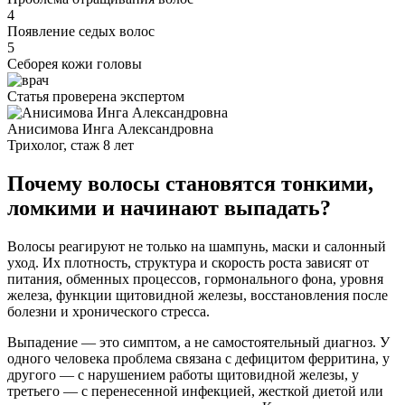
4
Появление седых волос
5
Себорея кожи головы
Статья проверена экспертом
Анисимова Инга Александровна
Трихолог, стаж 8 лет
Почему волосы становятся тонкими,
ломкими и начинают выпадать?
Волосы реагируют не только на шампунь, маски и салонный
уход. Их плотность, структура и скорость роста зависят от
питания, обменных процессов, гормонального фона, уровня
железа, функции щитовидной железы, восстановления после
болезни и хронического стресса.
Выпадение — это симптом, а не самостоятельный диагноз. У
одного человека проблема связана с дефицитом ферритина, у
другого — с нарушением работы щитовидной железы, у
третьего — с перенесенной инфекцией, жесткой диетой или