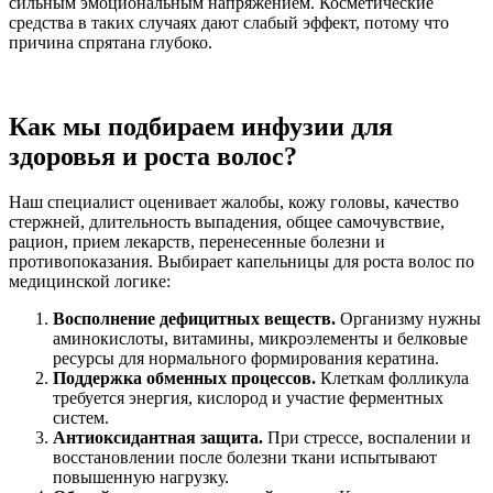
сильным эмоциональным напряжением. Косметические
средства в таких случаях дают слабый эффект, потому что
причина спрятана глубоко.
Как мы подбираем инфузии для
здоровья и роста волос?
Наш специалист оценивает жалобы, кожу головы, качество
стержней, длительность выпадения, общее самочувствие,
рацион, прием лекарств, перенесенные болезни и
противопоказания. Выбирает капельницы для роста волос по
медицинской логике:
Восполнение дефицитных веществ.
Организму нужны
аминокислоты, витамины, микроэлементы и белковые
ресурсы для нормального формирования кератина.
Поддержка обменных процессов.
Клеткам фолликула
требуется энергия, кислород и участие ферментных
систем.
Антиоксидантная защита.
При стрессе, воспалении и
восстановлении после болезни ткани испытывают
повышенную нагрузку.