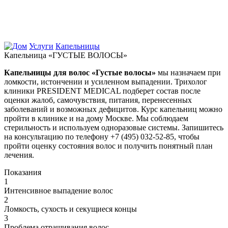
Услуги
Капельницы
Капельница «ГУСТЫЕ ВОЛОСЫ»
Капельницы для волос «Густые волосы»
мы назначаем при
ломкости, истончении и усиленном выпадении. Трихолог
клиники PRESIDENT MEDICAL подберет состав после
оценки жалоб, самочувствия, питания, перенесенных
заболеваний и возможных дефицитов. Курс капельниц можно
пройти в клинике и на дому Москве. Мы соблюдаем
стерильность и используем одноразовые системы. Запишитесь
на консультацию по телефону +7 (495) 032-52-85, чтобы
пройти оценку состояния волос и получить понятный план
лечения.
Показания
1
Интенсивное выпадение волос
2
Ломкость, сухость и секущиеся концы
3
Проблема отращивания волос