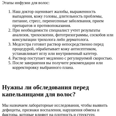
Этапы инфузии для волос:
Наш доктор оценивает жалобы, выраженность
выпадения, кожу головы, длительность проблемы,
питание, стресс, перенесенные заболевания, прием
препаратов и противопоказания.
При необходимости специалист учтет результаты
анализов, трихоскопии, фототрихограммы, соскобов или
консультации трихолога либо дерматолога.
Медсестра готовит раствор непосредственно перед
процедурой, обрабатывает кожу антисептиком,
устанавливает иглу или внутривенный катетер.
Раствор поступает медленно с регулируемой скоростью.
После завершения вы получите рекомендации или
корректировку выбранного плана.
Нужны ли обследования перед
капельницами для волос?
Мы назначаем лабораторные исследования, чтобы выявить
дефициты, признаки воспаления, нарушения обмена и
факторы, которые влияют на плотность и структуру.