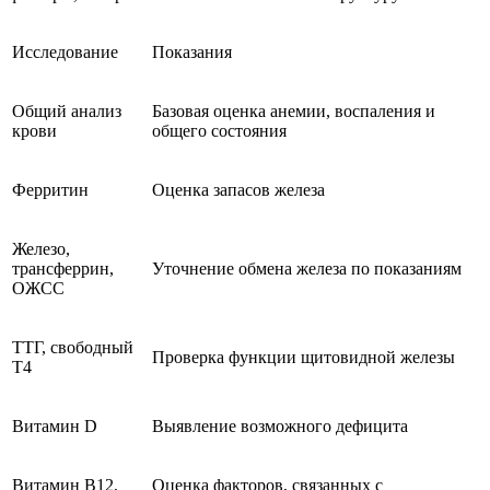
Исследование
Показания
Общий анализ
Базовая оценка анемии, воспаления и
крови
общего состояния
Ферритин
Оценка запасов железа
Железо,
трансферрин,
Уточнение обмена железа по показаниям
ОЖСС
ТТГ, свободный
Проверка функции щитовидной железы
Т4
Витамин D
Выявление возможного дефицита
Витамин B12,
Оценка факторов, связанных с