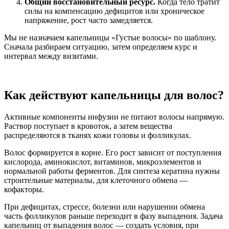
Общий восстановительный ресурс.
Когда тело тратит
силы на компенсацию дефицитов или хроническое
напряжение, рост часто замедляется.
Мы не назначаем капельницы «Густые волосы» по шаблону.
Сначала разбираем ситуацию, затем определяем курс и
интервал между визитами.
Как действуют капельницы для волос?
Активные компоненты инфузии не питают волосы напрямую.
Раствор поступает в кровоток, а затем вещества
распределяются в тканях кожи головы и фолликулах.
Волос формируется в корне. Его рост зависит от поступления
кислорода, аминокислот, витаминов, микроэлементов и
нормальной работы ферментов. Для синтеза кератина нужны
строительные материалы, для клеточного обмена —
кофакторы.
При дефицитах, стрессе, болезни или нарушении обмена
часть фолликулов раньше переходит в фазу выпадения. Задача
капельниц от выпадения волос — создать условия, при