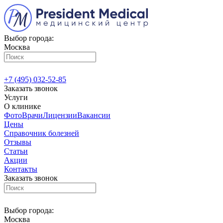
Выбор города:
Москва
+7 (495) 032-52-85
Заказать звонок
Услуги
О клинике
Фото
Врачи
Лицензии
Вакансии
Цены
Справочник болезней
Отзывы
Статьи
Акции
Контакты
Заказать звонок
Выбор города:
Москва