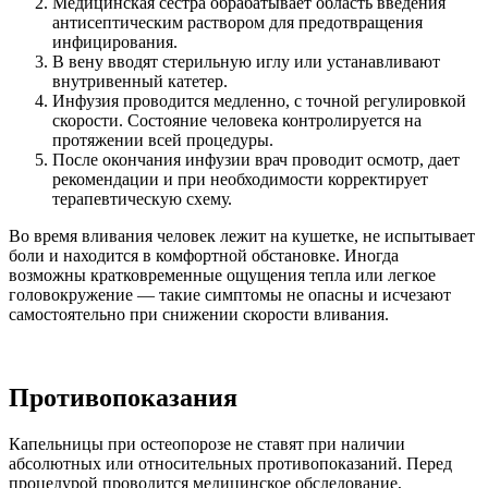
Медицинская сестра обрабатывает область введения
антисептическим раствором для предотвращения
инфицирования.
В вену вводят стерильную иглу или устанавливают
внутривенный катетер.
Инфузия проводится медленно, с точной регулировкой
скорости. Состояние человека контролируется на
протяжении всей процедуры.
После окончания инфузии врач проводит осмотр, дает
рекомендации и при необходимости корректирует
терапевтическую схему.
Во время вливания человек лежит на кушетке, не испытывает
боли и находится в комфортной обстановке. Иногда
возможны кратковременные ощущения тепла или легкое
головокружение — такие симптомы не опасны и исчезают
самостоятельно при снижении скорости вливания.
Противопоказания
Капельницы при остеопорозе не ставят при наличии
абсолютных или относительных противопоказаний. Перед
процедурой проводится медицинское обследование,