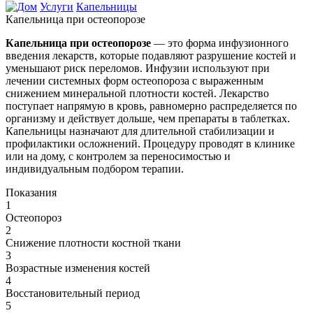
Услуги
Капельницы
Капельница при остеопорозе
Капельница при остеопорозе
— это форма инфузионного
введения лекарств, которые подавляют разрушение костей и
уменьшают риск переломов. Инфузии используют при
лечении системных форм остеопороза с выраженным
снижением минеральной плотности костей. Лекарство
поступает напрямую в кровь, равномерно распределяется по
организму и действует дольше, чем препараты в таблетках.
Капельницы назначают для длительной стабилизации и
профилактики осложнений. Процедуру проводят в клинике
или на дому, с контролем за переносимостью и
индивидуальным подбором терапии.
Показания
1
Остеопороз
2
Снижение плотности костной ткани
3
Возрастные изменения костей
4
Восстановительный период
5