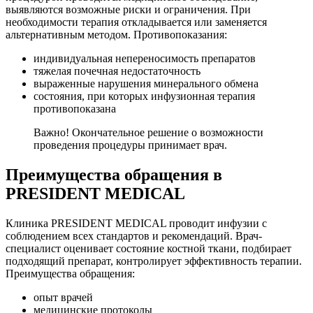
выявляются возможные риски и ограничения. При
необходимости терапия откладывается или заменяется
альтернативным методом. Противопоказания:
индивидуальная непереносимость препаратов
тяжелая почечная недостаточность
выраженные нарушения минерального обмена
состояния, при которых инфузионная терапия
противопоказана
Важно! Окончательное решение о возможности
проведения процедуры принимает врач.
Преимущества обращения в
PRESIDENT MEDICAL
Клиника PRESIDENT MEDICAL проводит инфузии с
соблюдением всех стандартов и рекомендаций. Врач-
специалист оценивает состояние костной ткани, подбирает
подходящий препарат, контролирует эффективность терапии.
Преимущества обращения:
опыт врачей
медицинские протоколы