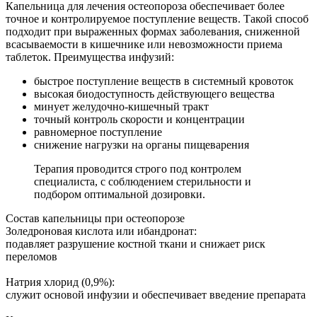
Капельница для лечения остеопороза обеспечивает более
точное и контролируемое поступление веществ. Такой способ
подходит при выраженных формах заболевания, сниженной
всасываемости в кишечнике или невозможности приема
таблеток. Преимущества инфузий:
быстрое поступление веществ в системный кровоток
высокая биодоступность действующего вещества
минует желудочно-кишечный тракт
точный контроль скорости и концентрации
равномерное поступление
снижение нагрузки на органы пищеварения
Терапия проводится строго под контролем
специалиста, с соблюдением стерильности и
подбором оптимальной дозировки.
Состав капельницы при остеопорозе
Золедроновая кислота или ибандронат:
подавляет разрушение костной ткани и снижает риск
переломов
Натрия хлорид (0,9%):
служит основой инфузии и обеспечивает введение препарата