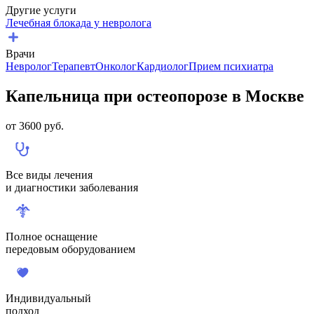
Другие услуги
Лечебная блокада у невролога
Врачи
Невролог
Терапевт
Онколог
Кардиолог
Прием психиатра
Капельница при остеопорозе в Москве
от
3600
руб.
Все виды лечения
и диагностики заболевания
Полное оснащение
передовым оборудованием
Индивидуальный
подход