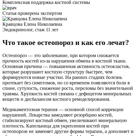
Комплексная поддержка костной системы
Статья проверена экспертом
Кравцова Елена Николаевна
Эндокринолог, стаж 11 лет
Что такое остеопороз и как его лечат?
Остеопороз — это заболевание, при котором снижается
прочность костей из-за нарушения обмена в костной ткани.
Основная причина — повышенная активность остеокластов,
которые разрушают костную структуру быстрее, чем
формируются новые участки. На ранних стадиях болезнь
протекает без симптомов, но со временем появляются боли в
спине, сутулость, снижение роста, переломы без значительной
травмы. Хрупкость костей связана с дефицитом минеральных
веществ и дисбалансом костного ремоделирования.
Медикаментозная терапия — основной способ коррекции
нарушений. Лекарства замедляют резорбцию костей,
стабилизируют костный обмен, увеличивают минеральную
плотность. Капельница для укрепления костей при
остеопорозе не заменяет другие формы терапии, а дополняет и