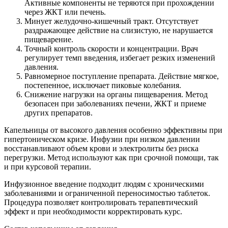
Активные компоненты не теряются при прохождении
через ЖКТ или печень.
Минует желудочно-кишечный тракт. Отсутствует
раздражающее действие на слизистую, не нарушается
пищеварение.
Точный контроль скорости и концентрации. Врач
регулирует темп введения, избегает резких изменений
давления.
Равномерное поступление препарата. Действие мягкое,
постепенное, исключает пиковые колебания.
Снижение нагрузки на органы пищеварения. Метод
безопасен при заболеваниях печени, ЖКТ и приеме
других препаратов.
Капельницы от высокого давления особенно эффективны при
гипертоническом кризе. Инфузии при низком давлении
восстанавливают объем крови и электролиты без риска
перегрузки. Метод используют как при срочной помощи, так
и при курсовой терапии.
Инфузионное введение подходит людям с хроническими
заболеваниями и ограниченной переносимостью таблеток.
Процедура позволяет контролировать терапевтический
эффект и при необходимости корректировать курс.