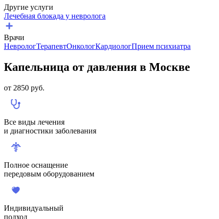
Другие услуги
Лечебная блокада у невролога
Врачи
Невролог
Терапевт
Онколог
Кардиолог
Прием психиатра
Капельница от давления в Москве
от
2850
руб.
Все виды лечения
и диагностики заболевания
Полное оснащение
передовым оборудованием
Индивидуальный
подход