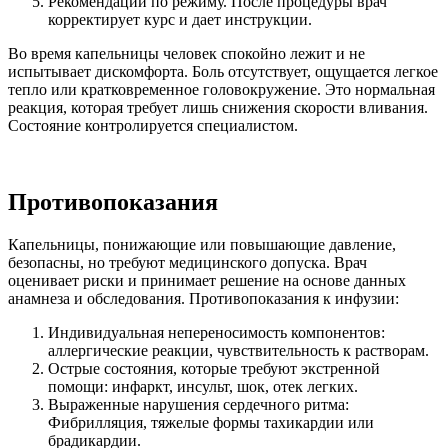
Рекомендации по режиму. После процедуры врач
корректирует курс и дает инструкции.
Во время капельницы человек спокойно лежит и не
испытывает дискомфорта. Боль отсутствует, ощущается легкое
тепло или кратковременное головокружение. Это нормальная
реакция, которая требует лишь снижения скорости вливания.
Состояние контролируется специалистом.
Противопоказания
Капельницы, понижающие или повышающие давление,
безопасны, но требуют медицинского допуска. Врач
оценивает риски и принимает решение на основе данных
анамнеза и обследования. Противопоказания к инфузии:
Индивидуальная непереносимость компонентов:
аллергические реакции, чувствительность к растворам.
Острые состояния, которые требуют экстренной
помощи: инфаркт, инсульт, шок, отек легких.
Выраженные нарушения сердечного ритма:
Фибрилляция, тяжелые формы тахикардии или
брадикардии.