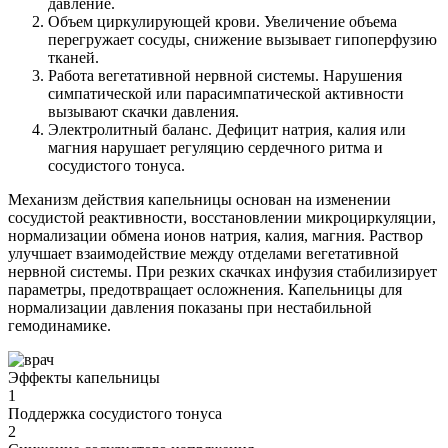
давление.
Объем циркулирующей крови. Увеличение объема
перегружает сосуды, снижение вызывает гипоперфузию
тканей.
Работа вегетативной нервной системы. Нарушения
симпатической или парасимпатической активности
вызывают скачки давления.
Электролитный баланс. Дефицит натрия, калия или
магния нарушает регуляцию сердечного ритма и
сосудистого тонуса.
Механизм действия капельницы основан на изменении
сосудистой реактивности, восстановлении микроциркуляции,
нормализации обмена ионов натрия, калия, магния. Раствор
улучшает взаимодействие между отделами вегетативной
нервной системы. При резких скачках инфузия стабилизирует
параметры, предотвращает осложнения. Капельницы для
нормализации давления показаны при нестабильной
гемодинамике.
Эффекты капельницы
1
Поддержка сосудистого тонуса
2