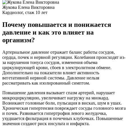
Жукова Елена Викторовна
Кардиолог, стаж 10 лет
Почему повышается и понижается
давление и как это влияет на
организм?
Артериальное давление отражает баланс работы сосудов,
сердца, почек и нервной регуляции. Колебания происходят из-
за нарушения тонуса сосудов, изменения объема
циркулирующей крови, сбоев в электролитном обмене.
Дополнительно на показатели влияет активность
вегетативной нервной системы. Давление нельзя
рассматривать как изолированный симптом.
Повышение давления вызывает спазм артерий, нарушает
микроциркуляцию, увеличивает нагрузку на миокард.
Возникают головные боли, пульсация в висках, шум в ушах.
Хроническая гипертензия повреждает сосуды головного мозга
и почек. Развивается гипертрофия левого желудочка,
ухудшается фильтрация в почечных клубочках. Повышенные
значения создают риск инсульта и инфаркта.