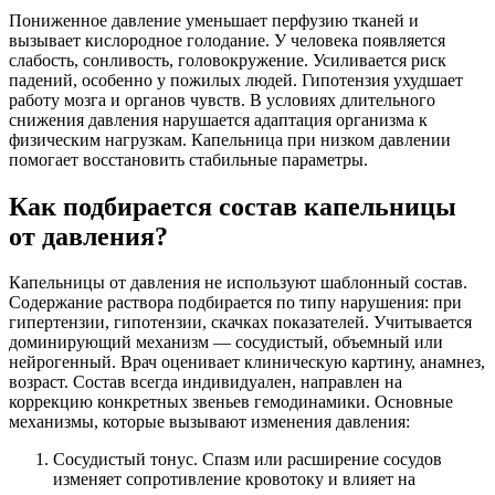
Пониженное давление уменьшает перфузию тканей и
вызывает кислородное голодание. У человека появляется
слабость, сонливость, головокружение. Усиливается риск
падений, особенно у пожилых людей. Гипотензия ухудшает
работу мозга и органов чувств. В условиях длительного
снижения давления нарушается адаптация организма к
физическим нагрузкам. Капельница при низком давлении
помогает восстановить стабильные параметры.
Как подбирается состав капельницы
от давления?
Капельницы от давления не используют шаблонный состав.
Содержание раствора подбирается по типу нарушения: при
гипертензии, гипотензии, скачках показателей. Учитывается
доминирующий механизм — сосудистый, объемный или
нейрогенный. Врач оценивает клиническую картину, анамнез,
возраст. Состав всегда индивидуален, направлен на
коррекцию конкретных звеньев гемодинамики. Основные
механизмы, которые вызывают изменения давления:
Сосудистый тонус. Спазм или расширение сосудов
изменяет сопротивление кровотоку и влияет на