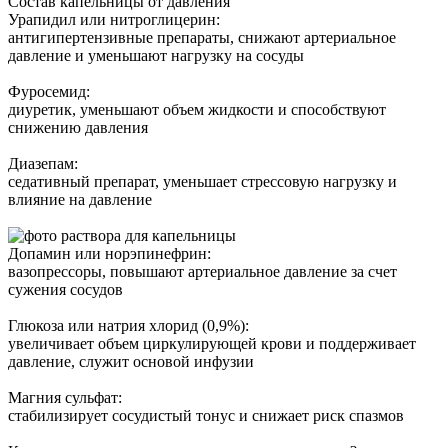
Состав капельницы от давления
Урапидил или нитроглицерин:
антигипертензивные препараты, снижают артериальное
давление и уменьшают нагрузку на сосуды
Фуросемид:
диуретик, уменьшают объем жидкости и способствуют
снижению давления
Диазепам:
седативный препарат, уменьшает стрессовую нагрузку и
влияние на давление
Допамин или норэпинефрин:
вазопрессоры, повышают артериальное давление за счет
сужения сосудов
Глюкоза или натрия хлорид (0,9%):
увеличивает объем циркулирующей крови и поддерживает
давление, служит основой инфузии
Магния сульфат:
стабилизирует сосудистый тонус и снижает риск спазмов