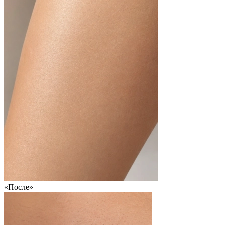
«После»