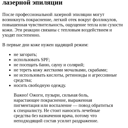
лазерной эпиляции
После профессиональной лазерной эпиляции могут
возникнуть покраснение, легкий отек вокруг фолликулов,
повышенная чувствительность, ощущение тепла или сухости
кожи. Эти реакции связаны с тепловым воздействием и
уходят постепенно.
В первые дни коже нужен щадящий режим:
не загорать;
использовать SPF;
не посещать баню, сауну и солярий;
не тереть кожу жесткими мочалками, скрабами;
не использовать кислоты, ретиноиды и агрессивные
средства;
носить свободную одежду.
Важно! Ожоги, пузыри, сильная боль,
нарастающее покраснение, выраженная
пигментация или воспаление — повод обратиться
к специалисту. Не стоит наносить лечебные
средства без назначения врача, потому что
неподходящий состав усилит раздражение.