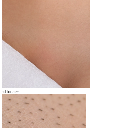
«После»