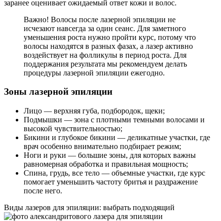
заранее оценивает ожидаемый ответ кожи и волос.
Важно! Волосы после лазерной эпиляции не
исчезают навсегда за один сеанс. Для заметного
уменьшения роста нужно пройти курс, потому что
волосы находятся в разных фазах, а лазер активно
воздействует на фолликулы в период роста. Для
поддержания результата мы рекомендуем делать
процедуры лазерной эпиляции ежегодно.
Зоны лазерной эпиляции
Лицо — верхняя губа, подбородок, щеки;
Подмышки — зона с плотными темными волосами и
высокой чувствительностью;
Бикини и глубокое бикини — деликатные участки, где
врач особенно внимательно подбирает режим;
Ноги и руки — большие зоны, для которых важны
равномерная обработка и правильная мощность;
Спина, грудь, все тело — объемные участки, где курс
помогает уменьшить частоту бритья и раздражение
после него.
Виды лазеров для эпиляции: выбрать подходящий