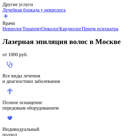
Другие услуги
Лечебная блокада у невролога
Врачи
Невролог
Терапевт
Онколог
Кардиолог
Прием психиатра
Лазерная эпиляция волос в Москве
от
1000
руб.
Все виды лечения
и диагностики заболевания
Полное оснащение
передовым оборудованием
Индивидуальный
подход