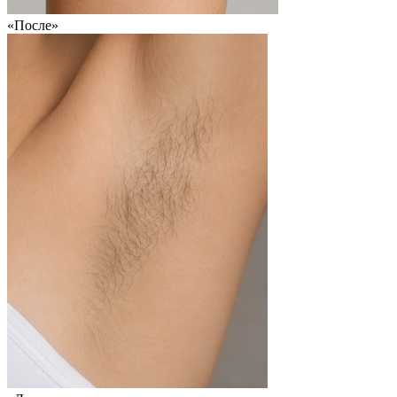
«После»