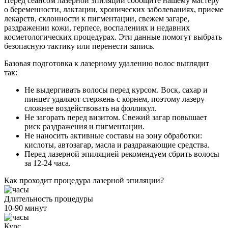
Перед сеансом лазерной эпиляции сообщите нашему мастеру
о беременности, лактации, хронических заболеваниях, приеме
лекарств, склонности к пигментации, свежем загаре,
раздражении кожи, герпесе, воспалениях и недавних
косметологических процедурах. Эти данные помогут выбрать
безопасную тактику или перенести запись.
Базовая подготовка к лазерному удалению волос выглядит
так:
Не выдергивать волосы перед курсом. Воск, сахар и
пинцет удаляют стержень с корнем, поэтому лазеру
сложнее воздействовать на фолликул.
Не загорать перед визитом. Свежий загар повышает
риск раздражения и пигментации.
Не наносить активные составы на зону обработки:
кислоты, автозагар, масла и раздражающие средства.
Перед лазерной эпиляцией рекомендуем сбрить волосы
за 12-24 часа.
Как проходит процедура лазерной эпиляции?
Длительность процедуры
10-90 минут
Курс