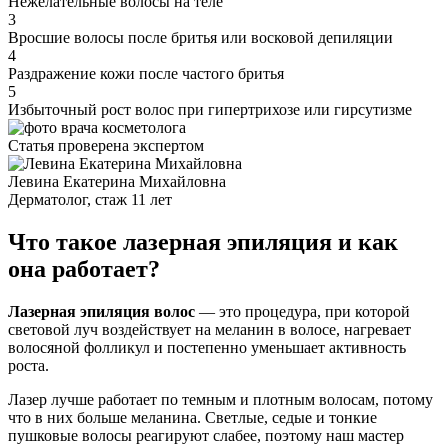
Нежелательные волосы на теле
3
Вросшие волосы после бритья или восковой депиляции
4
Раздражение кожи после частого бритья
5
Избыточный рост волос при гипертрихозе или гирсутизме
Статья проверена экспертом
Левина Екатерина Михайловна
Дерматолог, стаж 11 лет
Что такое лазерная эпиляция и как
она работает?
Лазерная эпиляция волос
— это процедура, при которой
световой луч воздействует на меланин в волосе, нагревает
волосяной фолликул и постепенно уменьшает активность
роста.
Лазер лучше работает по темным и плотным волосам, потому
что в них больше меланина. Светлые, седые и тонкие
пушковые волосы реагируют слабее, поэтому наш мастер